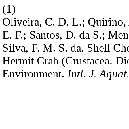
(1)
Oliveira, C. D. L.; Quirino,
E. F.; Santos, D. da S.; Men
Silva, F. M. S. da. Shell C
Hermit Crab (Crustacea: Di
Environment.
Intl. J. Aquat